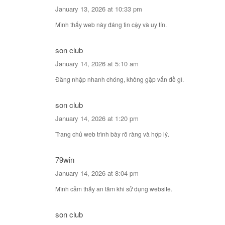
January 13, 2026 at 10:33 pm
Mình thấy web này đáng tin cậy và uy tín.
son club
January 14, 2026 at 5:10 am
Đăng nhập nhanh chóng, không gặp vấn đề gì.
son club
January 14, 2026 at 1:20 pm
Trang chủ web trình bày rõ ràng và hợp lý.
79win
January 14, 2026 at 8:04 pm
Mình cảm thấy an tâm khi sử dụng website.
son club