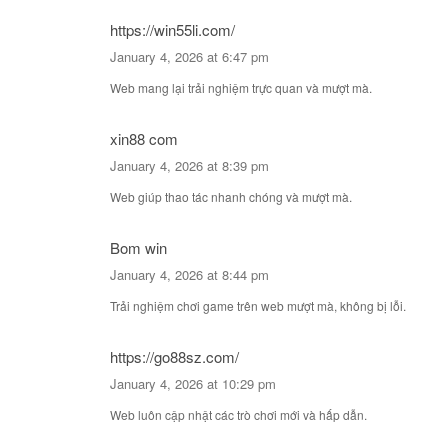
https://win55li.com/
January 4, 2026 at 6:47 pm
Web mang lại trải nghiệm trực quan và mượt mà.
xin88 com
January 4, 2026 at 8:39 pm
Web giúp thao tác nhanh chóng và mượt mà.
Bom win
January 4, 2026 at 8:44 pm
Trải nghiệm chơi game trên web mượt mà, không bị lỗi.
https://go88sz.com/
January 4, 2026 at 10:29 pm
Web luôn cập nhật các trò chơi mới và hấp dẫn.