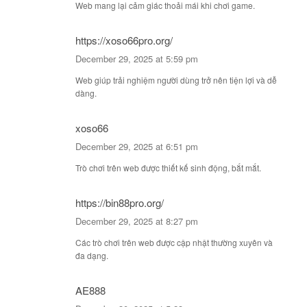
Web mang lại cảm giác thoải mái khi chơi game.
https://xoso66pro.org/
December 29, 2025 at 5:59 pm
Web giúp trải nghiệm người dùng trở nên tiện lợi và dễ
dàng.
xoso66
December 29, 2025 at 6:51 pm
Trò chơi trên web được thiết kế sinh động, bắt mắt.
https://bin88pro.org/
December 29, 2025 at 8:27 pm
Các trò chơi trên web được cập nhật thường xuyên và
đa dạng.
AE888