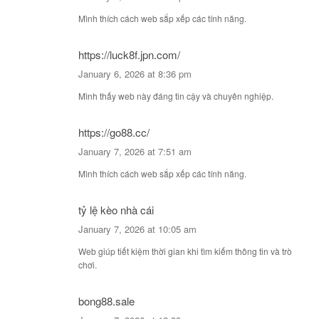
Mình thích cách web sắp xếp các tính năng.
https://luck8f.jpn.com/
January 6, 2026 at 8:36 pm
Mình thấy web này đáng tin cậy và chuyên nghiệp.
https://go88.cc/
January 7, 2026 at 7:51 am
Mình thích cách web sắp xếp các tính năng.
tỷ lệ kèo nhà cái
January 7, 2026 at 10:05 am
Web giúp tiết kiệm thời gian khi tìm kiếm thông tin và trò
chơi.
bong88.sale