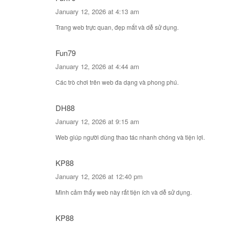
January 12, 2026 at 4:13 am
Trang web trực quan, đẹp mắt và dễ sử dụng.
Fun79
January 12, 2026 at 4:44 am
Các trò chơi trên web đa dạng và phong phú.
DH88
January 12, 2026 at 9:15 am
Web giúp người dùng thao tác nhanh chóng và tiện lợi.
KP88
January 12, 2026 at 12:40 pm
Mình cảm thấy web này rất tiện ích và dễ sử dụng.
KP88