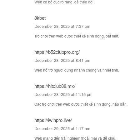
Web có bố cục rõ ràng, dễ theo dõi.
8kbet
December 28, 2025 at 7:37 pm
Trò chơi trên web được thiết kế sinh động, bắt mắt.
https://b52clubpro.org/
December 28, 2025 at 8:41 pm
Web hỗ trợ người dùng nhanh chóng và nhiệt tình.
https://hitclub88.mx/
December 28, 2025 at 11:15 pm
Các trò chơi trên web được thiết kế sinh động, hấp dẫn.
https://iwinpro.live/
December 29, 2025 at 1:17 am
Web mang đến trải nghiệm thoải mái và dễ chịu.