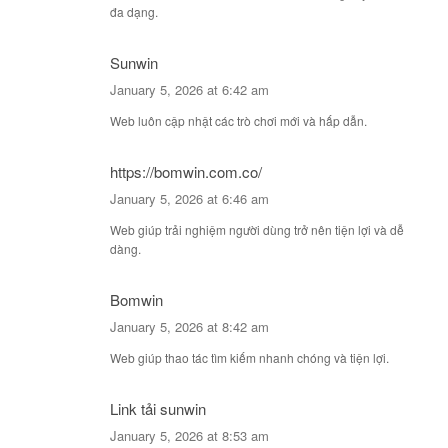
đa dạng.
Sunwin
January 5, 2026 at 6:42 am
Web luôn cập nhật các trò chơi mới và hấp dẫn.
https://bomwin.com.co/
January 5, 2026 at 6:46 am
Web giúp trải nghiệm người dùng trở nên tiện lợi và dễ
dàng.
Bomwin
January 5, 2026 at 8:42 am
Web giúp thao tác tìm kiếm nhanh chóng và tiện lợi.
Link tải sunwin
January 5, 2026 at 8:53 am