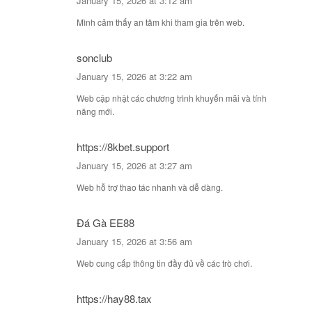
January 15, 2026 at 3:12 am
Mình cảm thấy an tâm khi tham gia trên web.
sonclub
January 15, 2026 at 3:22 am
Web cập nhật các chương trình khuyến mãi và tính
năng mới.
https://8kbet.support
January 15, 2026 at 3:27 am
Web hỗ trợ thao tác nhanh và dễ dàng.
Đá Gà EE88
January 15, 2026 at 3:56 am
Web cung cấp thông tin đầy đủ về các trò chơi.
https://hay88.tax